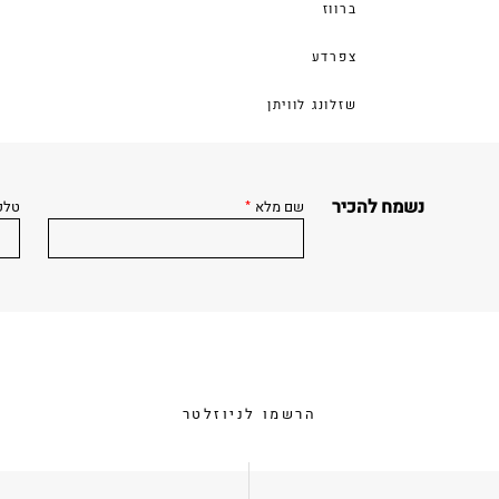
ברווז
צפרדע
שזלונג לוויתן
נשמח להכיר
שם מלא
*
טלפ
הרשמו לניוזלטר