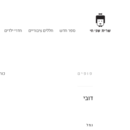
ספר חדש
חללים ציבוריים
חדרי ילדים
פופים
כור
דובי
גמל