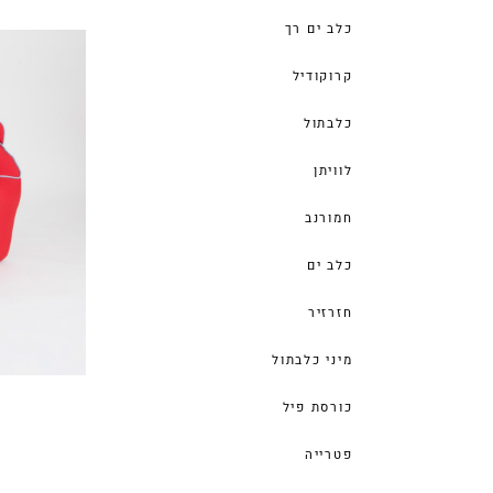
כלב ים רך
קרוקודיל
כלבתול
לוויתן
חמורנב
כלב ים
חזרזיר
מיני כלבתול
כורסת פיל
פטרייה