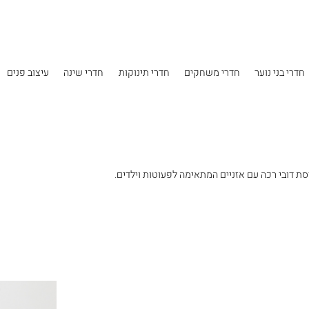
Skip to main content
חדרי בני נוער
חדרי משחקים
חדרי תינוקות
חדרי שינה
עיצוב פנים
סת דובי רכה עם אזניים המתאימה לפעוטות וילדים.