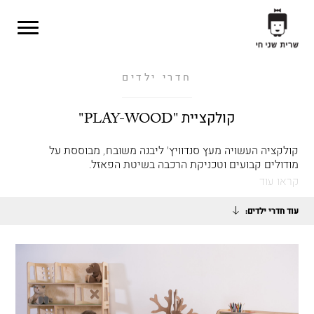
Skip to main content
חדרי ילדים
קולקציית "PLAY-WOOD"
קולקציה העשויה מעץ סנדוויץ' ליבנה משובח, מבוססת על
מודולים קבועים וטכניקת הרכבה בשיטת הפאזל.
קראו עוד
עוד חדרי ילדים: