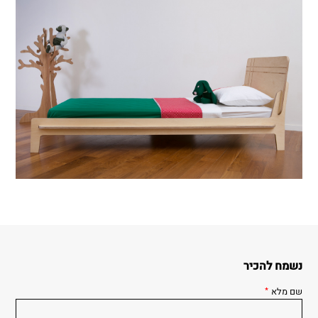
נשמח להכיר
שם מלא
*