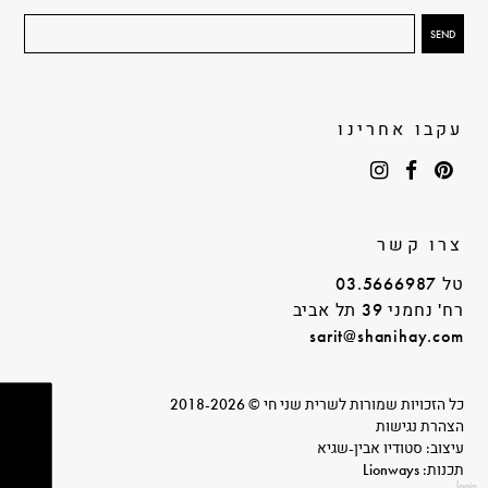
עקבו אחרינו
צרו קשר
טל 03.5666987
רח' נחמני 39 תל אביב
sarit@shanihay.com
כל הזכויות שמורות לשרית שני חי © 2018-2026
הצהרת נגישות
עיצוב: סטודיו אבין-שגיא
תכנות: Lionways
login