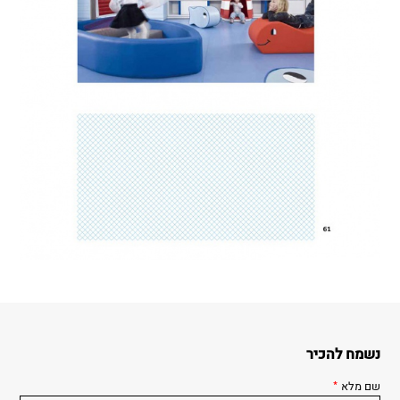
נשמח להכיר
שם מלא
*