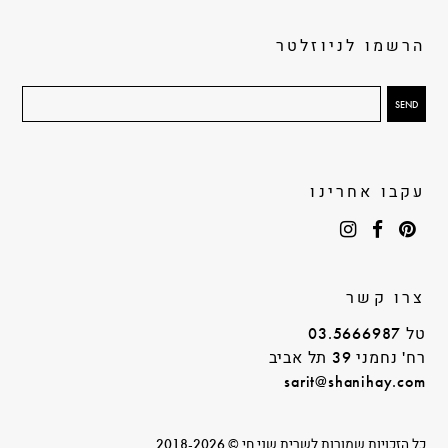
הרשמו לניוזלטר
עקבו אחרינו
צרו קשר
טל 03.5666987
רח' נחמני 39 תל אביב
sarit@shanihay.com
כל הזכויות שמורות לשרית שני חי © 2018-2026