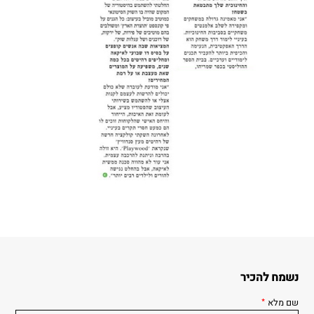
נשמח להכיר
שם מלא
*