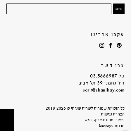
עקבו אחרינו
צרו קשר
טל 03.5666987
רח' נחמני 39 תל אביב
sarit@shanihay.com
כל הזכויות שמורות לשרית שני חי © 2018-2026
הצהרת נגישות
עיצוב: סטודיו אבין-שגיא
תכנות: Lionways
login