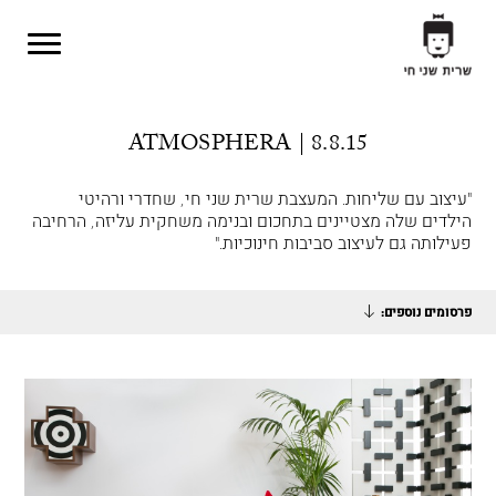
Skip to main content
ATMOSPHERA | 8.8.15
"עיצוב עם שליחות. המעצבת שרית שני חי, שחדרי ורהיטי
הילדים שלה מצטיינים בתחכום ובנימה משחקית עליזה, הרחיבה
פעילותה גם לעיצוב סביבות חינוכיות."
פרסומים נוספים: