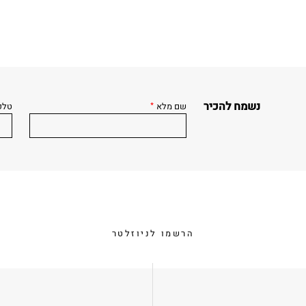
נשמח להכיר
שם מלא
*
טלפ
הרשמו לניוזלטר