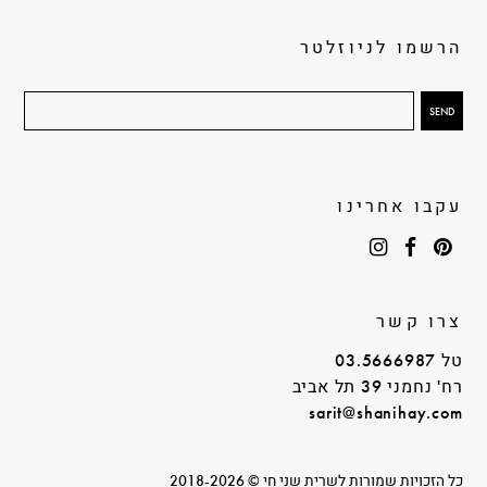
הרשמו לניוזלטר
עקבו אחרינו
צרו קשר
טל 03.5666987
רח' נחמני 39 תל אביב
sarit@shanihay.com
כל הזכויות שמורות לשרית שני חי © 2018-2026