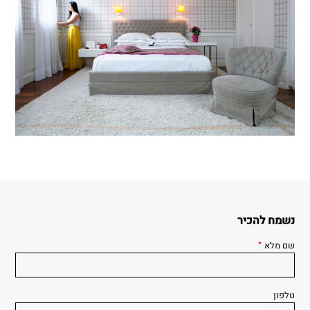
נשמח להכיר
שם מלא
*
טלפון