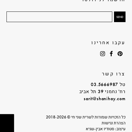
עקבו אחרינו
צרו קשר
טל 03.5666987
רח' נחמני 39 תל אביב
sarit@shanihay.com
כל הזכויות שמורות לשרית שני חי © 2018-2026
הצהרת נגישות
עיצוב: סטודיו אבין-שגיא