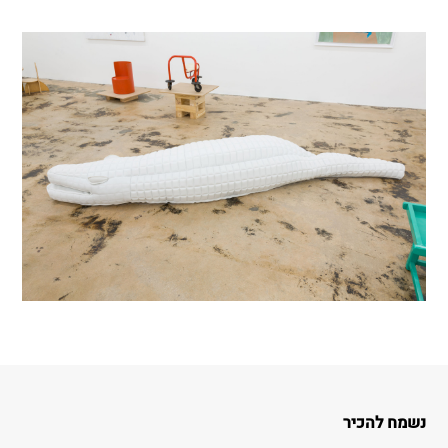
נשמח להכיר